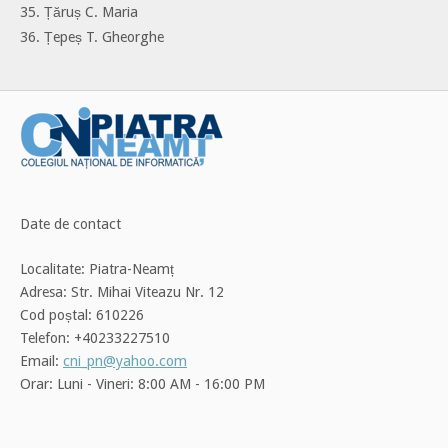
35. Țăruș C. Maria
36. Țepeș T. Gheorghe
Date de contact
Localitate: Piatra-Neamț
Adresa: Str. Mihai Viteazu Nr. 12
Cod poștal: 610226
Telefon: +40233227510
Email:
cni_pn@yahoo.com
Orar: Luni - Vineri: 8:00 AM - 16:00 PM