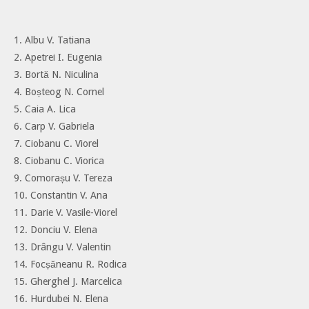
1. Albu V. Tatiana
2. Apetrei I. Eugenia
3. Bortă N. Niculina
4. Boșteog N. Cornel
5. Caia A. Lica
6. Carp V. Gabriela
7. Ciobanu C. Viorel
8. Ciobanu C. Viorica
9. Comorașu V. Tereza
10. Constantin V. Ana
11. Darie V. Vasile-Viorel
12. Donciu V. Elena
13. Drângu V. Valentin
14. Focșăneanu R. Rodica
15. Gherghel J. Marcelica
16. Hurdubei N. Elena