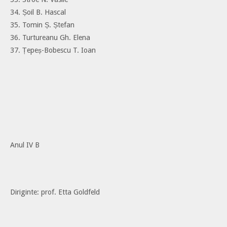
34. Șoil B. Hascal
35. Tomin Ș. Ștefan
36. Turtureanu Gh. Elena
37. Țepeș-Bobescu T. Ioan
Anul IV B
Diriginte: prof. Etta Goldfeld