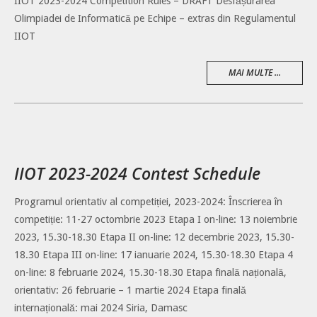
IIOT 2023-2024 Competition Rules – DRAFT Desfășurarea
Olimpiadei de Informatică pe Echipe – extras din Regulamentul
IIOT
MAI MULTE ...
IIOT 2023-2024 Contest Schedule
Programul orientativ al competiției, 2023-2024: Înscrierea în
competiție: 11-27 octombrie 2023 Etapa I on-line: 13 noiembrie
2023, 15.30-18.30 Etapa II on-line: 12 decembrie 2023, 15.30-
18.30 Etapa III on-line: 17 ianuarie 2024, 15.30-18.30 Etapa 4
on-line: 8 februarie 2024, 15.30-18.30 Etapa finală națională,
orientativ: 26 februarie – 1 martie 2024 Etapa finală
internațională: mai 2024 Siria, Damasc