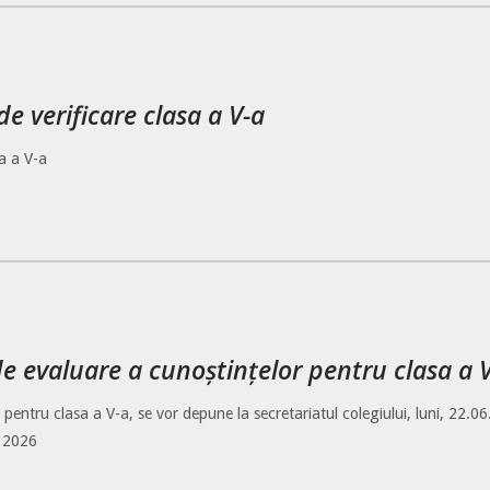
de verificare clasa a V-a
sa a V-a
de evaluare a cunoștințelor pentru clasa a 
re pentru clasa a V-a, se vor depune la secretariatul colegiului, luni, 22.
e 2026