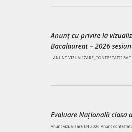
Anunț cu privire la vizual
Bacalaureat – 2026 sesiune
ANUNT VIZUALIZARE_CONTESTATII BAC 2
Evaluare Națională clasa a 
Anunt vizualizare EN 2026 Anunt contestat