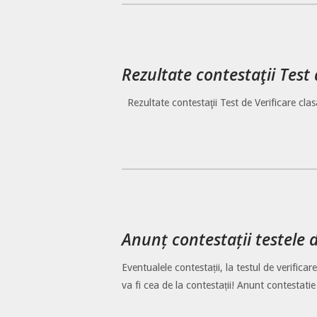
Rezultate contestaţii Test 
Rezultate contestaţii Test de Verificare cla
Anunț contestații testele 
Eventualele contestații, la testul de verifica
va fi cea de la contestații! Anunt contestati