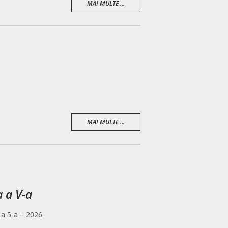
MAI MULTE ...
MAI MULTE ...
a a V-a
 a 5-a – 2026