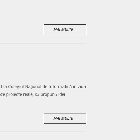
MAI MULTE ...
t la Colegiul Național de Informatică în ziua
eze proiecte reale, să propună idei
MAI MULTE ...