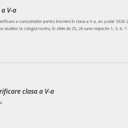
 a V-a
e verificare a cunoștințelor pentru înscriere în clasa a V-a, an școlar 2026-
studiilor la colegiul nostru, în zilele de 25, 26 iunie respectiv 1, 3, 6, 7 
rificare clasa a V-a
-a