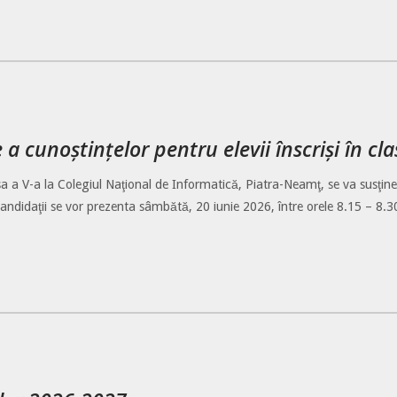
e a cunoștințelor pentru elevii înscriși în c
lasa a V-a la Colegiul Naţional de Informatică, Piatra-Neamţ, se va susţine
didaţii se vor prezenta sâmbătă, 20 iunie 2026, între orele 8.15 – 8.30 la