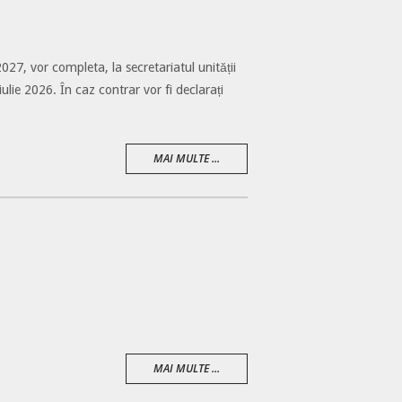
2027, vor completa, la secretariatul unității
iulie 2026. În caz contrar vor fi declarați
MAI MULTE ...
MAI MULTE ...