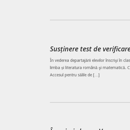
Susținere test de verificar
În vederea departajării elevilor înscrişi în c
limba și literatura română şi matematică. Can
Accesul pentru sălile de […]