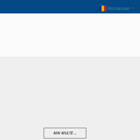
Romanian
▼
MAI MULTE ...