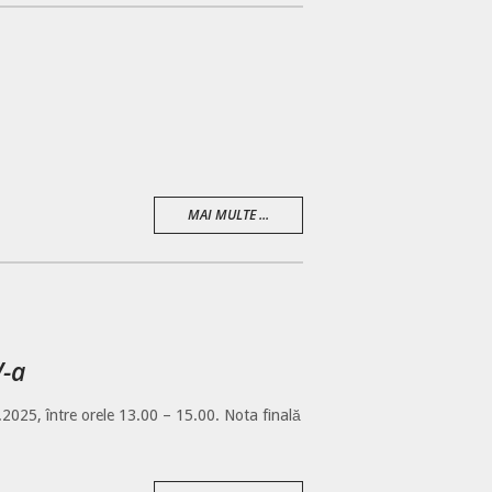
MAI MULTE ...
V-a
06.2025, între orele 13.00 – 15.00. Nota finală