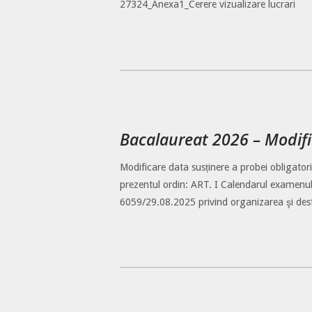
27324_Anexa1_Cerere vizualizare lucrari
Bacalaureat 2026 – Modific
Modificare data susținere a probei obligator
prezentul ordin: ART. I Calendarul examenulu
6059/29.08.2025 privind organizarea şi des