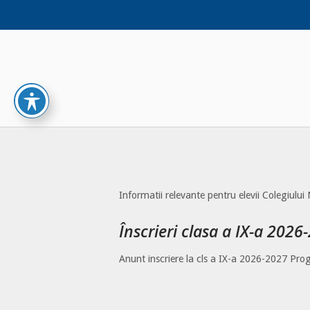
Skip
to
content
Informatii relevante pentru elevii Colegiulu
Înscrieri clasa a IX-a 2026
Anunt inscriere la cls a IX-a 2026-2027 Prog