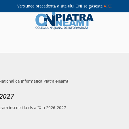
Versiunea precedentă a site-ului CNI se găsește
AICI
Home
i National de Informatica Piatra-Neamt
-2027
ram inscrieri la cls a IX-a 2026-2027