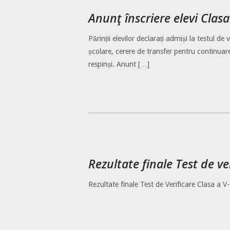
Anunţ înscriere elevi Clasa
Părinții elevilor declarați admiși la testul d
școlare, cerere de transfer pentru continuarea 
respinși. Anunt […]
Rezultate finale Test de ve
Rezultate finale Test de Verificare Clasa a V