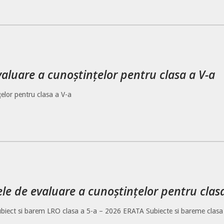
evaluare a cunoștințelor pentru clasa a V-a
țelor pentru clasa a V-a
ele de evaluare a cunoștințelor pentru clas
biect si barem LRO clasa a 5-a – 2026 ERATA Subiecte si bareme clasa