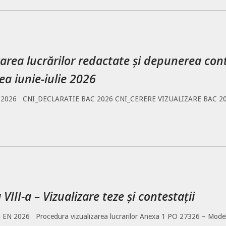
izarea lucrărilor redactate și depunerea con
a iunie-iulie 2026
026 CNI_DECLARATIE BAC 2026 CNI_CERERE VIZUALIZARE BAC 20
VIII-a – Vizualizare teze și contestații
ii EN 2026 Procedura vizualizarea lucrarilor Anexa 1 PO 27326 – Mode