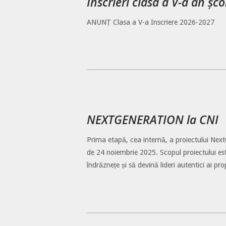
Înscrieri clasa a V-a an șc
ANUNȚ Clasa a V-a Inscriere 2026-2027
NEXTGENERATION la CNI
Prima etapă, cea internă, a proiectului Next
de 24 noiembrie 2025. Scopul proiectului este
îndrăznețe și să devină lideri autentici ai pro