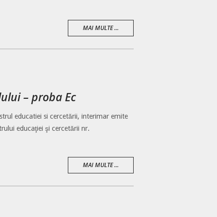
MAI MULTE ...
lului – proba Ec
rul educatiei si cercetării, interimar emite
lui educaţiei şi cercetării nr.
MAI MULTE ...