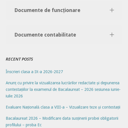
Documente de funcționare
Documente contabilitate
RECENT POSTS
Înscrieri clasa a IX-a 2026-2027
Anunț cu privire la vizualizarea lucrărilor redactate și depunerea
contestațiilor la examenul de Bacalaureat – 2026 sesiunea iunie-
iulie 2026
Evaluare Națională clasa a VIII-a – Vizualizare teze și contestații
Bacalaureat 2026 – Modificare data susținerii probei obligatorii
profilului – proba Ec