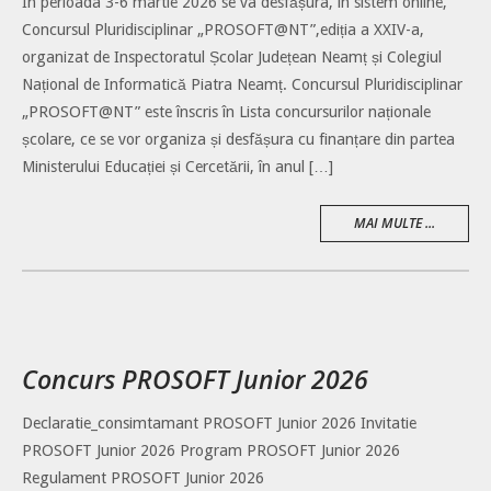
În perioada 3-6 martie 2026 se va desfășura, în sistem online,
Concursul Pluridisciplinar „PROSOFT@NT”,ediția a XXIV-a,
organizat de Inspectoratul Școlar Județean Neamț și Colegiul
Național de Informatică Piatra Neamț. Concursul Pluridisciplinar
„PROSOFT@NT” este înscris în Lista concursurilor naționale
școlare, ce se vor organiza și desfășura cu finanțare din partea
Ministerului Educației și Cercetării, în anul […]
MAI MULTE ...
Concurs PROSOFT Junior 2026
Declaratie_consimtamant PROSOFT Junior 2026 Invitatie
PROSOFT Junior 2026 Program PROSOFT Junior 2026
Regulament PROSOFT Junior 2026