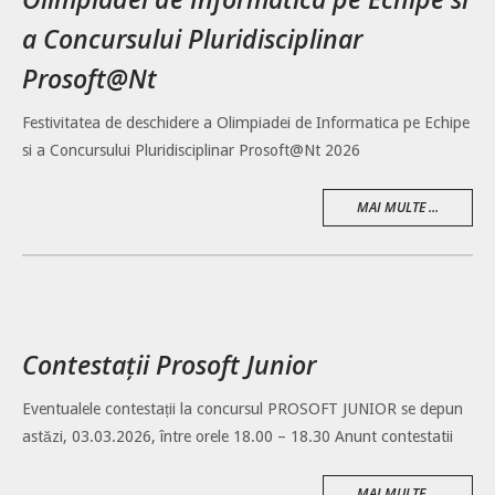
a Concursului Pluridisciplinar
Prosoft@Nt
Festivitatea de deschidere a Olimpiadei de Informatica pe Echipe
si a Concursului Pluridisciplinar Prosoft@Nt 2026
MAI MULTE ...
Contestații Prosoft Junior
Eventualele contestații la concursul PROSOFT JUNIOR se depun
astăzi, 03.03.2026, între orele 18.00 – 18.30 Anunt contestatii
MAI MULTE ...