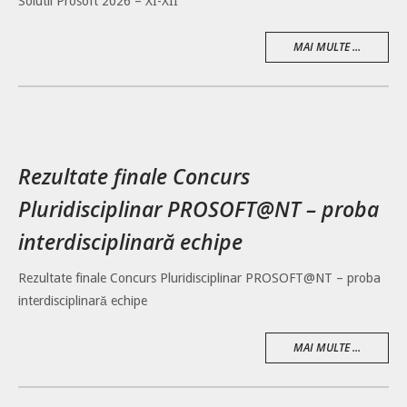
Solutii Prosoft 2026 – XI-XII
MAI MULTE ...
Rezultate finale Concurs
Pluridisciplinar PROSOFT@NT – proba
interdisciplinară echipe
Rezultate finale Concurs Pluridisciplinar PROSOFT@NT – proba
interdisciplinară echipe
MAI MULTE ...