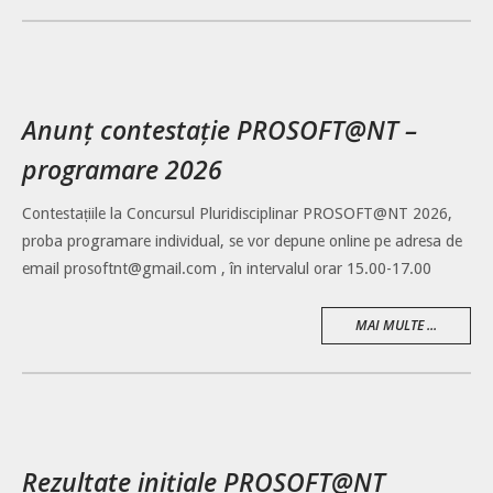
Anunț contestație PROSOFT@NT –
programare 2026
Contestațiile la Concursul Pluridisciplinar PROSOFT@NT 2026,
proba programare individual, se vor depune online pe adresa de
email prosoftnt@gmail.com , în intervalul orar 15.00-17.00
MAI MULTE ...
Rezultate inițiale PROSOFT@NT