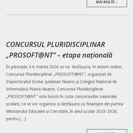
MAI MULTE ...
CONCURSUL PLURIDISCIPLINAR
„PROSOFT@NT” – etapa națională
În perioada 3-6 martie 2026 se va desfășura, în sistem online,
Concursul Pluridisciplinar „PROSOFT@NT”, organizat de
Inspectoratul Școlar Județean Neamț și Colegiul Național de
Informatică Piatra‑Neamț. Concursul Pluridisciplinar
„PROSOFT@NT” este înscris în Lista concursurilor naționale
școlare, ce se vor organiza și desfășura cu finanțare din partea
Ministerului Educației și Cercetării, în anul școlar 2025-2026,
pentru […]