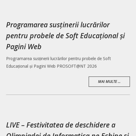
Programarea susținerii lucrărilor
pentru probele de Soft Educațional și
Pagini Web
Programarea susținerii lucrărilor pentru probele de Soft
Educațional și Pagini Web PROSOFT@NT 2026
MAI MULTE ...
LIVE – Festivitatea de deschidere a
Olimpiadei de Informatica pe Echipe si