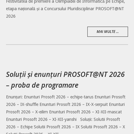
Festivitatea de premiere a Olimpiadei de Informatică pe Echipe,
etapa națională și a Concursului Pluridisciplinar PROSOFT@NT
2026
MAI MULTE ...
Soluții și enunțuri PROSOFT@NT 2026
– proba de programare
Enunțuri: Enunturi Prosoft 2026 – echipe-tarus Enunturi Prosoft
2026 – IX-shuffle Enunturi Prosoft 2026 – IX-X-serpuit Enunturi
Prosoft 2026 – X-eilim Enunturi Prosoft 2026 – XI-XII-mascat
Enunturi Prosoft 2026 – XI-XII-yanshi Soluții: Solutii Prosoft
2026 – Echipe Solutii Prosoft 2026 – IX Solutii Prosoft 2026 – X