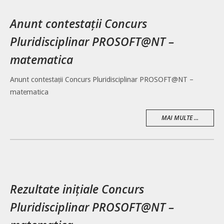
Anunt contestații Concurs
Pluridisciplinar PROSOFT@NT –
matematica
Anunt contestații Concurs Pluridisciplinar PROSOFT@NT –
matematica
MAI MULTE ...
Rezultate inițiale Concurs
Pluridisciplinar PROSOFT@NT –