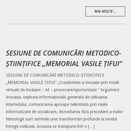
MAI MULTE ...
SESIUNE DE COMUNICĂRI METODICO-
ȘTIINȚIFICE „MEMORIAL VASILE ȚIFUI”
SESIUNE DE COMUNICĂRI METODICO-ȘTIINȚIFICE
„MEMORIAL VASILE ȚIFUI” „Creativitate și inovație prin medii
virtuale de învățare – AI – provocare/oportunitate ” Argument
Inovația, explozia informațională generată de utilizarea
internetului, comunicarea aproape nelimitată prin rețele
informatizate de socializare, dezvoltarea fără precedent a noilor
tehnologii sunt semnele unei transformări profunde la nivelul
întregii civilizații. Aceasta se transpune într-o […]