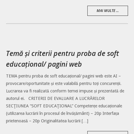
MAI MULTE ...
Temă și criterii pentru proba de soft
educațional/ pagini web
TEMA pentru proba de soft educațional/ pagini web este AI –
provocare/oportunitate și este valabilă pentru toți concurenții.
Lucrarea va fi realizată conform temei impuse și prezentată de
autorul ei. CRITERII DE EVALUARE A LUCRĂRILOR
SECŢIUNEA “SOFT EDUCAŢIONAL” Competențe educaționale
(utilizarea lucrării în procesul de învățământ) – 20p Interfața
prietenoasă – 20p Originalitatea lucrării […]