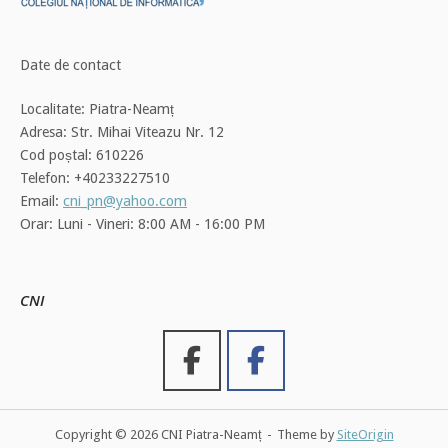
Date de contact
Localitate: Piatra-Neamț
Adresa: Str. Mihai Viteazu Nr. 12
Cod poștal: 610226
Telefon: +40233227510
Email:
cni_pn@yahoo.com
Orar: Luni - Vineri: 8:00 AM - 16:00 PM
CNI
Copyright © 2026 CNI Piatra-Neamț
Theme by
SiteOrigin