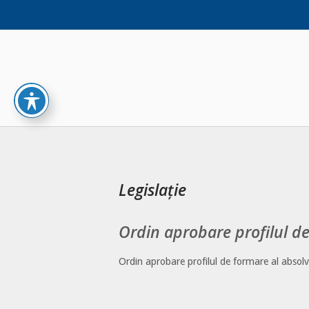
Skip
to
content
Legislație
Ordin aprobare profilul de
Ordin aprobare profilul de formare al absolv