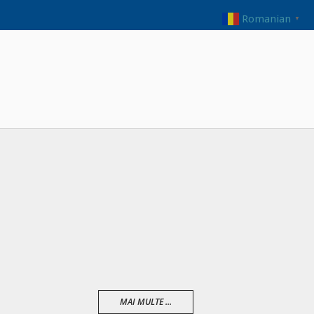
Romanian
▼
MAI MULTE ...