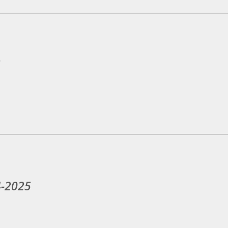
5
4-2025