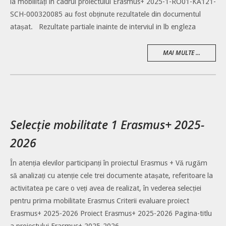
la mobilități în cadrul proiectului Erasmus+ 2025-1-RO01-KA121-
SCH-000320085 au fost obținute rezultatele din documentul
atașat. Rezultate partiale inainte de interviul in lb engleza
MAI MULTE ...
Selecție mobilitate 1 Erasmus+ 2025-
2026
În atenția elevilor participanți în proiectul Erasmus + Vă rugăm
să analizați cu atenție cele trei documente atașate, referitoare la
activitatea pe care o veți avea de realizat, în vederea selecției
pentru prima mobilitate Erasmus Criterii evaluare proiect
Erasmus+ 2025-2026 Proiect Erasmus+ 2025-2026 Pagina-titlu
a proiectului Erasmus+ 2025-2026