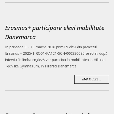
Erasmus+ participare elevi mobilitate
Danemarca
În perioada 9 – 13 martie 2026 primii 9 elevi din proiectul
Erasmus + 2025-1-RO01-KA121-SCH-000320085.selectați după
interviul în limba engleză vor participa la mobilitatea la Hillerød
Tekniske Gymnasium, în Hillerød Danemarca.
MAI MULTE ...