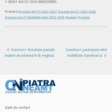
1-RO01-KA121-SCH-000320085.
Posted in
Erasmus KA121 2023-2027
,
Erasmus ka121 2025-2026
,
Erasmus-ka121 Mobilități elevi 2025-2026
,
Noutati
,
Proiecte
Post
Erasmus+ Rezultate parțiale
Erasmus+ participare elevi
înainte de interviul în lb engleză
mobilitate Danemarca
navigation
Date de contact