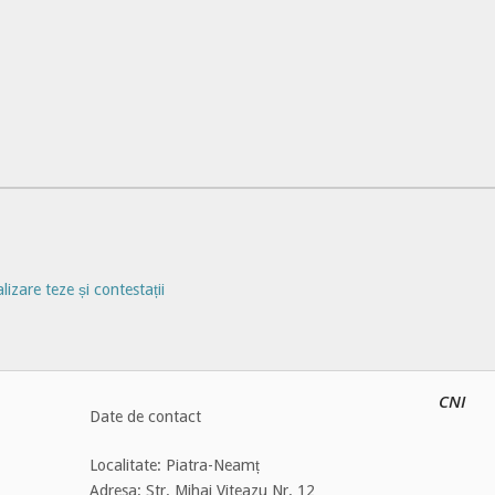
izare teze și contestații
CNI
Date de contact
Localitate: Piatra-Neamț
Adresa: Str. Mihai Viteazu Nr. 12