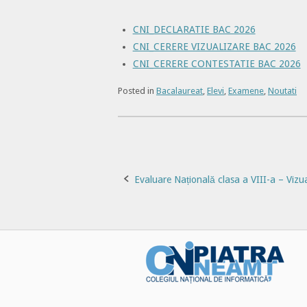
CNI_DECLARATIE BAC 2026
CNI_CERERE VIZUALIZARE BAC 2026
CNI_CERERE CONTESTATIE BAC 2026
Posted in
Bacalaureat
,
Elevi
,
Examene
,
Noutati
Post
Evaluare Națională clasa a VIII-a – Vizual
navigation