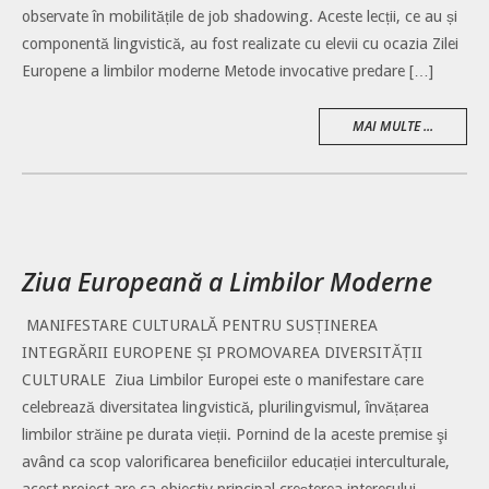
observate în mobilitățile de job shadowing. Aceste lecții, ce au și
componentă lingvistică, au fost realizate cu elevii cu ocazia Zilei
Europene a limbilor moderne Metode invocative predare […]
MAI MULTE ...
Ziua Europeană a Limbilor Moderne
MANIFESTARE CULTURALĂ PENTRU SUSȚINEREA
INTEGRĂRII EUROPENE ȘI PROMOVAREA DIVERSITĂȚII
CULTURALE Ziua Limbilor Europei este o manifestare care
celebrează diversitatea lingvistică, plurilingvismul, învățarea
limbilor străine pe durata vieții. Pornind de la aceste premise şi
având ca scop valorificarea beneficiilor educației interculturale,