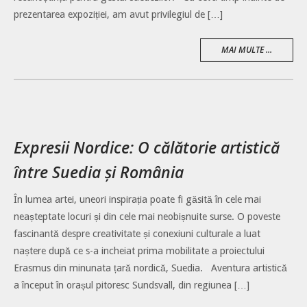
prezentarea expoziției, am avut privilegiul de […]
MAI MULTE ...
Expresii Nordice: O călătorie artistică
între Suedia și România
În lumea artei, uneori inspirația poate fi găsită în cele mai
neașteptate locuri și din cele mai neobișnuite surse. O poveste
fascinantă despre creativitate și conexiuni culturale a luat
naștere după ce s-a incheiat prima mobilitate a proiectului
Erasmus din minunata țară nordică, Suedia. Aventura artistică
a început în orașul pitoresc Sundsvall, din regiunea […]