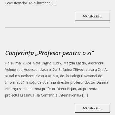
Ecosistemelor Te-ai întrebat […]
MAI MULTE ...
Conferința „Profesor pentru o zi”
Pe 16 mai 2024, elevii Ingrid Budiș, Magda Laszlo, Alexandru
Voloșeniuc-Hudescu, clasa a X-a B, Iarina Zlăvoc, clasa a X-a A,
și Raluca Berbece, clasa a XI-a B, de la Colegiul Național de
Informatică, însoțiți de doamna director profesor doctor Daniela
Neamțu și de doamna profesor Diana Bejan, au prezentat
proiectul Erasmus+ la Conferința Internațională […]
MAI MULTE ...