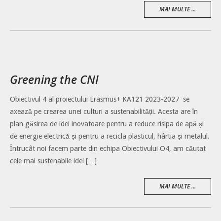
MAI MULTE ...
Greening the CNI
Obiectivul 4 al proiectului Erasmus+ KA121 2023-2027 se
axează pe crearea unei culturi a sustenabilității. Acesta are în
plan găsirea de idei inovatoare pentru a reduce risipa de apă și
de energie electrică și pentru a recicla plasticul, hârtia și metalul.
Întrucât noi facem parte din echipa Obiectivului O4, am căutat
cele mai sustenabile idei […]
MAI MULTE ...