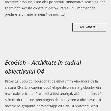
obiective propuse, l-am ales pe primul, “Innovative Teaching and
Learning”. Acesta consta în desfășurarea unui moment de
predare la o materie aleasă de noi. […]
MAI MULTE ...
EcoGlob – Activitate în cadrul
obiectivului O4
Proiectul EcoGlob, coordonat de eleva Ifrim Alexandra de la
clasa a XI-a E, a cuprins două etape de creare a globurilor din
materiale reciclate. Proiectul a fost anunțat, atât prin afișe, cât
și în mediul on-line, prin pagina de Instagram a obiectivului și
mesaje pe grupurile de WhatsApp cu elevii și profesorii școlii.