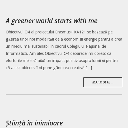
A greener world starts with me
Obiectivul O4 al proiectului Erasmus+ KA121 se bazează pe
găsirea unor noi modalități de a economisii energie pentru a crea
un mediu mai sustenabil în cadrul Colegiului Național de
Informatică. Am ales Obiectivul O4 deoarece îmi doresc ca
eforturile mele să aibă un impact pozitiv asupra lumii și pentru
că acest obiectiv îmi pune gândirea creativă […]
MAI MULTE ...
Știință în inimioare