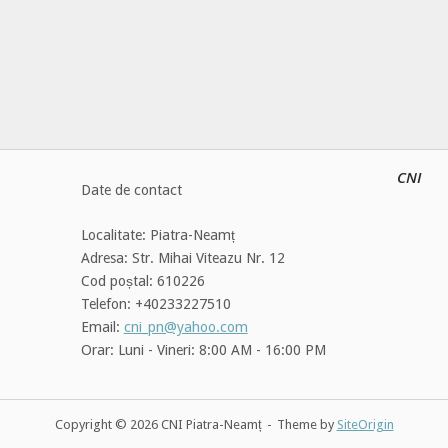
CNI
Date de contact
Localitate: Piatra-Neamț
Adresa: Str. Mihai Viteazu Nr. 12
Cod poștal: 610226
Telefon: +40233227510
Email:
cni_pn@yahoo.com
Orar: Luni - Vineri: 8:00 AM - 16:00 PM
Copyright © 2026 CNI Piatra-Neamț
Theme by
SiteOrigin