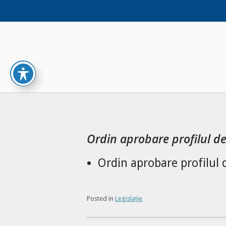
Skip
to
content
Ordin aprobare profilul de
Ordin aprobare profilul 
Posted in
Legislație