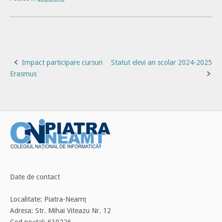
Post
Impact participare cursuri
Statut elevi an scolar 2024-2025
Erasmus
navigation
Date de contact
Localitate: Piatra-Neamț
Adresa: Str. Mihai Viteazu Nr. 12
Cod poștal: 610226