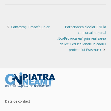
Post
Contestații Prosoft Junior
Participarea elevilor CNI la
concursul național
navigation
„EcoProvocarea” prin realizarea
de lecții educaționale în cadrul
proiectului Erasmus+
Date de contact