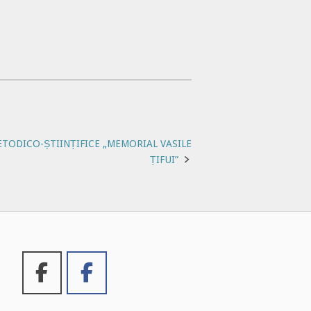
TODICO-ȘTIINȚIFICE „MEMORIAL VASILE
ȚIFUI”