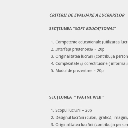
CRITERII DE EVALUARE A LUCRĂRILOR
SECŢIUNEA “
SOFT EDUCAŢIONAL
”
Competențe educaționale (utilizarea lucr
Interfața prietenoasă – 20p
Originalitatea lucrării (contribuția person
Complexitate și corectitudine ( informații
Modul de prezentare – 20p
SECŢIUNEA “ PAGINI WEB “
Scopul lucrării – 20p
Designul lucrării (culori, grafică, imagin
Originalitatea lucrării (contribuția person