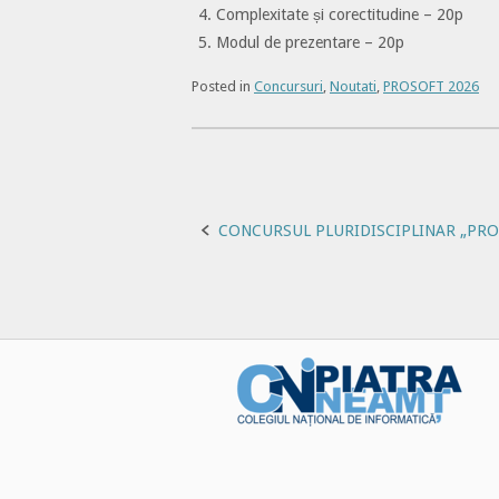
Complexitate și corectitudine – 20p
Modul de prezentare – 20p
Posted in
Concursuri
,
Noutati
,
PROSOFT 2026
Post
CONCURSUL PLURIDISCIPLINAR „PROS
navigation