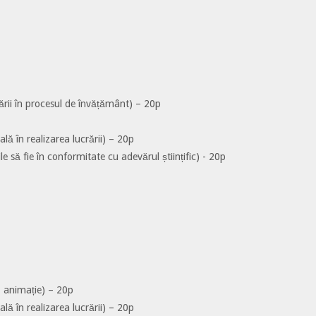
ării în procesul de învățământ) – 20p
ală în realizarea lucrării) – 20p
le să fie în conformitate cu adevărul științific) - 20p
i, animație) – 20p
ală în realizarea lucrării) – 20p