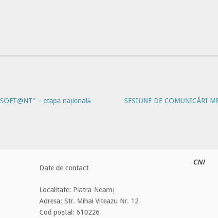
OFT@NT” – etapa națională
SESIUNE DE COMUNICĂRI ME
CNI
Date de contact
Localitate: Piatra-Neamț
Adresa: Str. Mihai Viteazu Nr. 12
Cod poștal: 610226