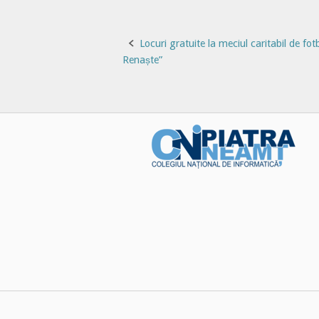
Post
Locuri gratuite la meciul caritabil de fo
Renaște”
navigation