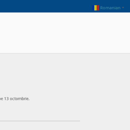
Romanian
▼
pe 13 octombrie.