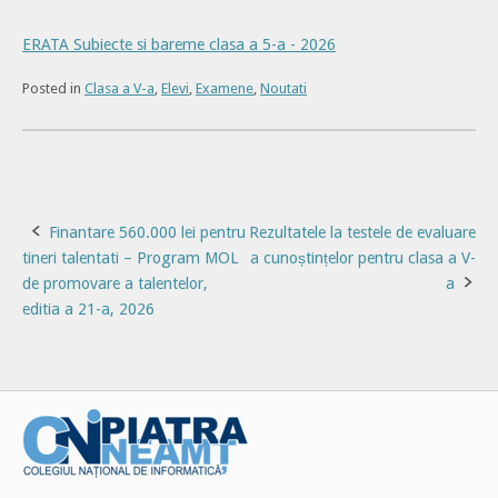
ERATA Subiecte si bareme clasa a 5-a - 2026
Posted in
Clasa a V-a
,
Elevi
,
Examene
,
Noutati
Post
Finantare 560.000 lei pentru
Rezultatele la testele de evaluare
tineri talentati – Program MOL
a cunoștințelor pentru clasa a V-
navigation
de promovare a talentelor,
a
editia a 21-a, 2026