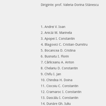
Diriginte: prof. Valeria-Dorina Stănescu
1. Andrei V. Ioan
2. Anicăi M. Marinela
3. Apopei I. Constantin
4. Blagovici C. Cristian-Dumitru
5. Bocancea D. Cristina
6. Busnatu I. Florin
7. Cârliceanu A. Anton
8. Chelariu D. Constantin
9. Chifu I. Jan
10. Chindea H. Doina
11. Ciocoiu C. Constantin
12. Cramaroc I. Constantin
13. Dascălu I. Constantin
14. Dunăre Gh. Iuliu