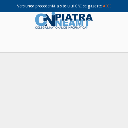
Versiunea precedentă a site-ului CNI se găsește
AICI
Home