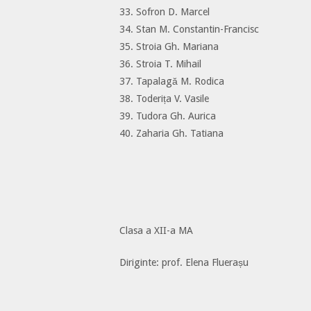
33. Sofron D. Marcel
34. Stan M. Constantin-Francisc
35. Stroia Gh. Mariana
36. Stroia T. Mihail
37. Tapalagă M. Rodica
38. Toderița V. Vasile
39. Tudora Gh. Aurica
40. Zaharia Gh. Tatiana
Clasa a XII-a MA
Diriginte: prof. Elena Fluerașu