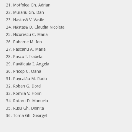
21. Motfolea Gh. Adrian
22. Murariu Gh. Dan
23. Nastasă V. Vasile
24. Năstasă D. Claudia Nicoleta
25. Nicorescu C. Maria
26. Pahome M. Ion
27. Pascariu A. Maria
28. Pascu I. Isabela
29. Pavăloaia I. Angela
30. Pricop C. Oana
31. Pușcalău M. Radu
32. Roban G. Dorel
33. Romila V. Florin
34. Rotaru D. Manuela
35. Rusu Gh. Doinița
36. Toma Gh. Georgel