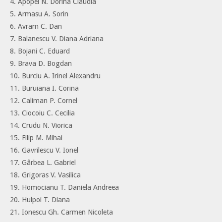
4. Apopei N. Dorina Claudia
5. Armasu A. Sorin
6. Avram C. Dan
7. Balanescu V. Diana Adriana
8. Bojani C. Eduard
9. Brava D. Bogdan
10. Burciu A. Irinel Alexandru
11. Buruiana I. Corina
12. Caliman P. Cornel
13. Ciocoiu C. Cecilia
14. Crudu N. Viorica
15. Filip M. Mihai
16. Gavrilescu V. Ionel
17. Gârbea L. Gabriel
18. Grigoras V. Vasilica
19. Homocianu T. Daniela Andreea
20. Hulpoi T. Diana
21. Ionescu Gh. Carmen Nicoleta