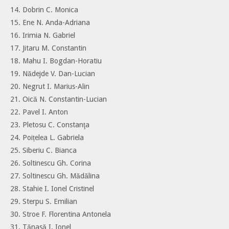
14. Dobrin C. Monica
15. Ene N. Anda-Adriana
16. Irimia N. Gabriel
17. Jitaru M. Constantin
18. Mahu I. Bogdan-Horatiu
19. Nădejde V. Dan-Lucian
20. Negrut I. Marius-Alin
21. Oică N. Constantin-Lucian
22. Pavel I. Anton
23. Pletosu C. Constanţa
24. Poițelea L. Gabriela
25. Siberiu C. Bianca
26. Soltinescu Gh. Corina
27. Soltinescu Gh. Mădălina
28. Stahie I. Ionel Cristinel
29. Sterpu S. Emilian
30. Stroe F. Florentina Antonela
31. Tănasă I. Ionel