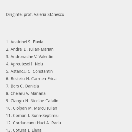
Diriginte: prof. Valeria Stănescu
1. Acatrinei S. Flavia
2. Andrei D. Iulian-Marian
3. Andronache V. Valentin
4. Apreutesei I. Nelu
5. Astancăi C. Constantin
6. Besteliu N. Carmen-Erica
7. Bors C. Daniela
8. Chelaru V. Mariana
9. Ciangu N. Nicolae-Catalin
10. Ciolpan M. Marcu Iulian
11. Coman I. Sorin-Septimiu
12. Corduneanu Huci A. Radu
13. Cotuna I. Elena