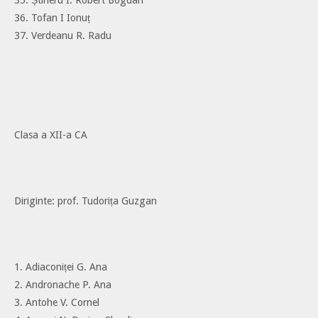
36. Tofan I Ionuț
37. Verdeanu R. Radu
Clasa a XII-a CA
Diriginte: prof. Tudorița Guzgan
1. Adiaconiței G. Ana
2. Andronache P. Ana
3. Antohe V. Cornel