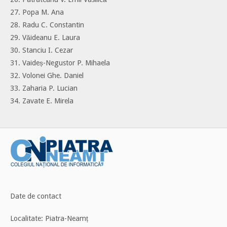
27. Popa M. Ana
28. Radu C. Constantin
29. Văideanu E. Laura
30. Stanciu I. Cezar
31. Vaideș-Negustor P. Mihaela
32. Volonei Ghe. Daniel
33. Zaharia P. Lucian
34. Zavate E. Mirela
Date de contact
Localitate: Piatra-Neamț