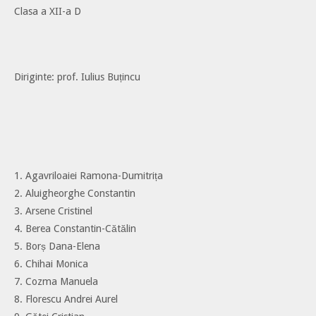
Clasa a XII-a D
Diriginte: prof. Iulius Buțincu
1. Agavriloaiei Ramona-Dumitrița
2. Aluigheorghe Constantin
3. Arsene Cristinel
4. Berea Constantin-Cătălin
5. Borș Dana-Elena
6. Chihai Monica
7. Cozma Manuela
8. Florescu Andrei Aurel