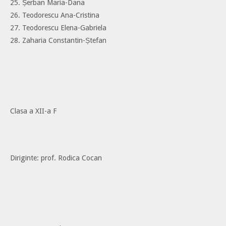
25. Șerban Maria-Dana
26. Teodorescu Ana-Cristina
27. Teodorescu Elena-Gabriela
28. Zaharia Constantin-Ștefan
Clasa a XII-a F
Diriginte: prof. Rodica Cocan