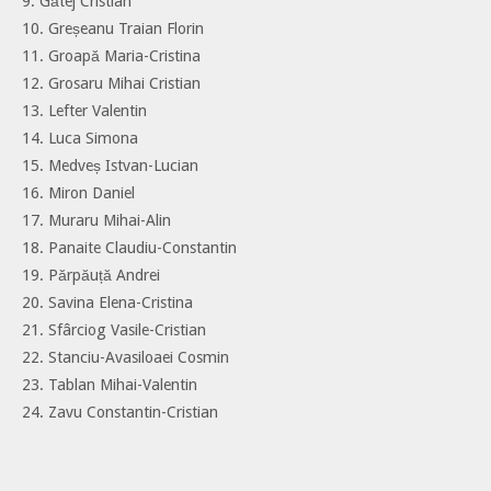
9. Gătej Cristian
10. Greșeanu Traian Florin
11. Groapă Maria-Cristina
12. Grosaru Mihai Cristian
13. Lefter Valentin
14. Luca Simona
15. Medveș Istvan-Lucian
16. Miron Daniel
17. Muraru Mihai-Alin
18. Panaite Claudiu-Constantin
19. Părpăuță Andrei
20. Savina Elena-Cristina
21. Sfârciog Vasile-Cristian
22. Stanciu-Avasiloaei Cosmin
23. Tablan Mihai-Valentin
24. Zavu Constantin-Cristian