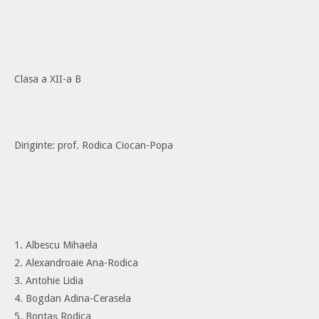
Clasa a XII-a B
Diriginte: prof. Rodica Ciocan-Popa
1. Albescu Mihaela
2. Alexandroaie Ana-Rodica
3. Antohie Lidia
4. Bogdan Adina-Cerasela
5. Bontaș Rodica