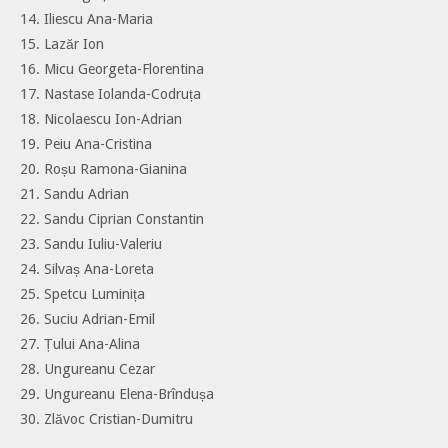
14. Iliescu Ana-Maria
15. Lazăr Ion
16. Micu Georgeta-Florentina
17. Nastase Iolanda-Codruța
18. Nicolaescu Ion-Adrian
19. Peiu Ana-Cristina
20. Roșu Ramona-Gianina
21. Sandu Adrian
22. Sandu Ciprian Constantin
23. Sandu Iuliu-Valeriu
24. Silvaș Ana-Loreta
25. Spetcu Luminița
26. Suciu Adrian-Emil
27. Țului Ana-Alina
28. Ungureanu Cezar
29. Ungureanu Elena-Brîndușa
30. Zlăvoc Cristian-Dumitru