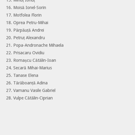
16. Moisă Ionel-Sorin
17. Motfolea Florin
18. Oprea Petru-Mihai
19. Părpăuță Andrei
20. Petruț Alexandru
21. Popa-Andronache Mihaela
22. Prisacaru Ovidiu
23. Romașcu Cătălin-Ioan
24. Secară Mihai-Marius
25. Tanase Elena
26. Tărăboanță Adina
27. Vamanu Vasile Gabriel
28. Vulpe Cătălin-Ciprian