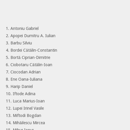
1. Antoniu Gabriel
2. Apopei Dumitru A. Iulian
3. Barbu Silviu
4. Bordei Cătălin-Constantin
5. Bortă Ciprian-Dimitrie
6. Ciobotaru Cătălin-Ioan
7. Ciocodan Adrian
8. Ene Oana-Iuliana
9. Harip Daniel
10. Iftode Adina
11. Luca Marius-Ioan
12. Lupei Irinel Vasile
13. Miftodi Bogdan
14. Mihăilescu Mircea
15. Mihuț Ionuț