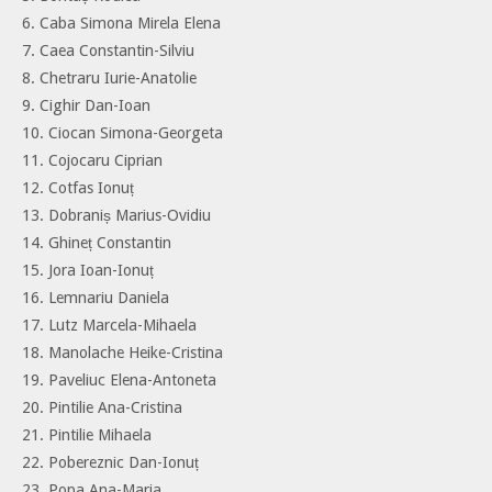
6. Caba Simona Mirela Elena
7. Caea Constantin-Silviu
8. Chetraru Iurie-Anatolie
9. Cighir Dan-Ioan
10. Ciocan Simona-Georgeta
11. Cojocaru Ciprian
12. Cotfas Ionuț
13. Dobraniș Marius-Ovidiu
14. Ghineț Constantin
15. Jora Ioan-Ionuț
16. Lemnariu Daniela
17. Lutz Marcela-Mihaela
18. Manolache Heike-Cristina
19. Paveliuc Elena-Antoneta
20. Pintilie Ana-Cristina
21. Pintilie Mihaela
22. Pobereznic Dan-Ionuț
23. Popa Ana-Maria