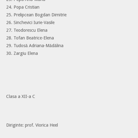
24. Popa Cristian
25. Prelipcean Bogdan Dimitrie
26. Sinchevici Iurie-Vasile
27. Teodorescu Elena
28. Tofan Beatrice-Elena
29. Tudosă Adriana-Mădălina
30. Zargiu Elena
Clasa a XII-a C
Diriginte: prof. Viorica Heel