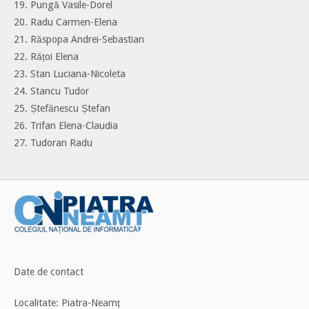
19. Pungă Vasile-Dorel
20. Radu Carmen-Elena
21. Răspopa Andrei-Sebastian
22. Rățoi Elena
23. Stan Luciana-Nicoleta
24. Stancu Tudor
25. Ștefănescu Ștefan
26. Trifan Elena-Claudia
27. Tudoran Radu
Date de contact
Localitate: Piatra-Neamț