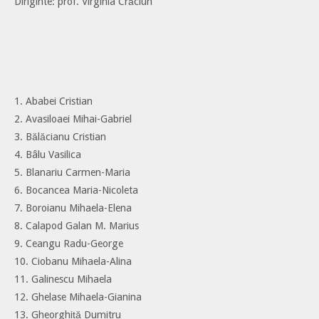
Diriginte: prof. Virginia Crăciun
1. Ababei Cristian
2. Avasiloaei Mihai-Gabriel
3. Bălăcianu Cristian
4. Bâlu Vasilica
5. Blanariu Carmen-Maria
6. Bocancea Maria-Nicoleta
7. Boroianu Mihaela-Elena
8. Calapod Galan M. Marius
9. Ceangu Radu-George
10. Ciobanu Mihaela-Alina
11. Galinescu Mihaela
12. Ghelase Mihaela-Gianina
13. Gheorghiță Dumitru