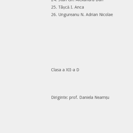
25. Tâșcă I. Anca
26. Ungureanu N. Adrian Nicolae
Clasa a XII-a D
Diriginte: prof. Daniela Neamțu