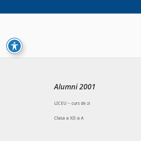
Skip
to
content
Alumni 2001
LICEU – curs de zi
Clasa a XII-a A