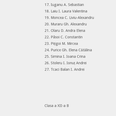
17. Iuganu A. Sebastian
18. Laiu I. Laura Valentina
19. Moncea C. Liviu-Alexandru
20. Muraru Gh. Alexandru
21. Olaru D. Andra Elena
22. Pâsoi C. Constantin
23. Pițigoi M. Mircea
24. Purice Gh. Elena Cătălina
25. Simina I. Ioana Crina
26. Stoleru I. Ionuț Andrei
27. Tcaci Balan I. Andrei
Clasa a XII-a B