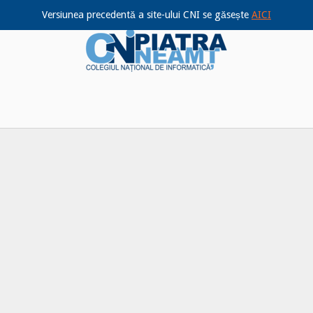
Versiunea precedentă a site-ului CNI se găsește
AICI
Home