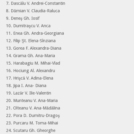
7. Dascălu V. Andrei-Constantin
8. Dămian V. Claudia-Raluca
9. Deneş Gh. Iosif
10. Dumitraşcu V. Anca
11. Enea Gh. Andra-Georgiana
12. Filip Şt. Elena-Sînziana
13. Gorea F. Alexandra-Diana
14. Grama Gh. Ana-Maria
15. Harabagiu M. Mihai-Vlad
16. Hociung Al. Alexandru
17. Hrişcă V. Adina-Elena
18. Jipa I. Ana- Diana
19. Lazăr V. Ilie-Valentin
20. Munteanu V. Ana-Maria
21. Olteanu V. Ana-Mădălina
22. Pora D. Dumitru-Dragoş
23. Purcaru M. Toma-Mihai
24. Scutaru Gh. Gheorghe