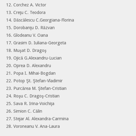
12. Corchez A. Victor
13. Creţu C. Teodora
14. Dăscălescu C.Georgiana-Florina
15. Dorobanţu D. Răzvan
16. Glodeanu V. Oana
17. Grasim D. Iuliana-Georgeta
18. Muşat D. Dragoş
19. Ojică G.Alexandru-Lucian
20. Oprea D. Alexandru
21. Popa I. Mihai-Bogdan
22. Potop Şt. Ştefan-Vladimir
23. Purcărea M. Ştefan-Cristian
24. Roşu C. Dragoş-Cristian
25. Sava R. Irina-Voichiţa
26. Simion C. Călin
27. Stejar Al. Alexandra-Carmina
28. Voroneanu V. Ana-Laura