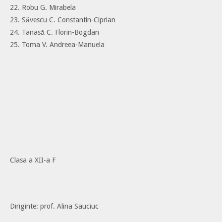
22. Robu G. Mirabela
23. Săvescu C. Constantin-Ciprian
24. Tanasă C. Florin-Bogdan
25. Toma V. Andreea-Manuela
Clasa a XII-a F
Diriginte: prof. Alina Sauciuc