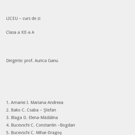
LICEU – curs de zi
Clasa a XII-a A
Diriginte: prof. Aurica Ganu
1. Amariei I. Mariana-Andreea
2. Bako C. Csaba – Ştefan
3. Blaga D. Elena-Mădălina
4. Bucevschi C. Constantin –Bogdan
5. Bucevschi C. Mihai-Dragoş