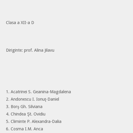
Clasa a XII-a D
Diriginte: prof. Alina Jilavu
1. Acatrinei S. Geanina-Magdalena
2. Andonescu I. Ionuţ-Daniel
3. Borş Gh. Silviana
4. Chindea Şt. Ovidiu
5. Climinte P. Alexandra-Dalia
6. Cosma I.M. Anca