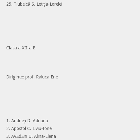
25. Tiubeică S. Letiţia-Lorelei
Clasa a XII-a E
Diriginte: prof. Raluca Ene
1. Andrieş D. Adriana
2. Apostol C. Liviu-Ionel
3. Avădăni D. Alina-Elena