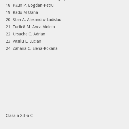
18. Păun P. Bogdan-Petru
19. Radu M Oana
20. Stan A. Alexandru-Ladislau
21. Turtică M. Anca-Violeta
22. Ursache C. Adrian
23. Vasiliu L. Lucian
24. Zaharia C. Elena-Roxana
Clasa a XII-a C