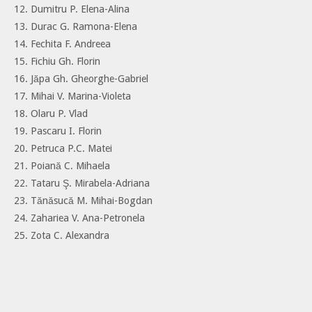
12. Dumitru P. Elena-Alina
13. Durac G. Ramona-Elena
14. Fechita F. Andreea
15. Fichiu Gh. Florin
16. Jăpa Gh. Gheorghe-Gabriel
17. Mihai V. Marina-Violeta
18. Olaru P. Vlad
19. Pascaru I. Florin
20. Petruca P.C. Matei
21. Poiană C. Mihaela
22. Tataru Ş. Mirabela-Adriana
23. Tănăsucă M. Mihai-Bogdan
24. Zahariea V. Ana-Petronela
25. Zota C. Alexandra