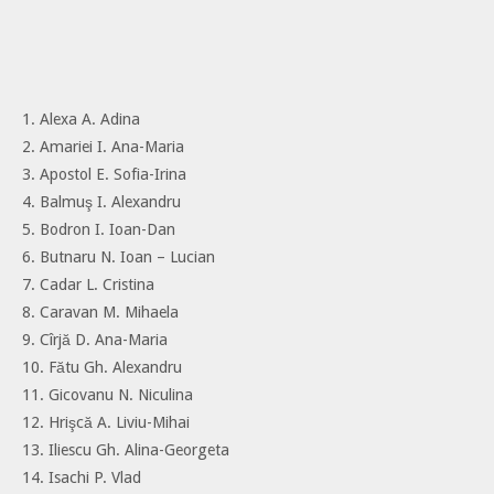
1. Alexa A. Adina
2. Amariei I. Ana-Maria
3. Apostol E. Sofia-Irina
4. Balmuş I. Alexandru
5. Bodron I. Ioan-Dan
6. Butnaru N. Ioan – Lucian
7. Cadar L. Cristina
8. Caravan M. Mihaela
9. Cîrjă D. Ana-Maria
10. Fătu Gh. Alexandru
11. Gicovanu N. Niculina
12. Hrişcă A. Liviu-Mihai
13. Iliescu Gh. Alina-Georgeta
14. Isachi P. Vlad