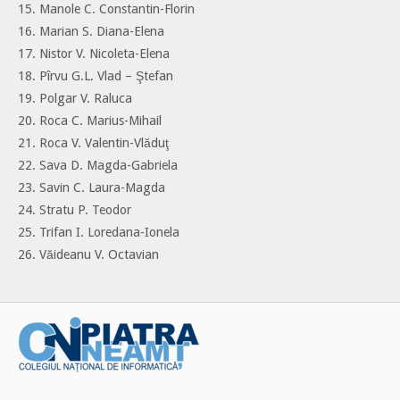
15. Manole C. Constantin-Florin
16. Marian S. Diana-Elena
17. Nistor V. Nicoleta-Elena
18. Pîrvu G.L. Vlad – Ştefan
19. Polgar V. Raluca
20. Roca C. Marius-Mihail
21. Roca V. Valentin-Vlăduţ
22. Sava D. Magda-Gabriela
23. Savin C. Laura-Magda
24. Stratu P. Teodor
25. Trifan I. Loredana-Ionela
26. Văideanu V. Octavian