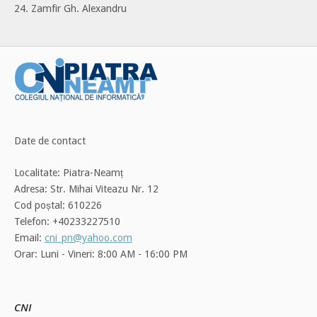
24. Zamfir Gh. Alexandru
Date de contact
Localitate: Piatra-Neamț
Adresa: Str. Mihai Viteazu Nr. 12
Cod poștal: 610226
Telefon: +40233227510
Email:
cni_pn@yahoo.com
Orar: Luni - Vineri: 8:00 AM - 16:00 PM
CNI