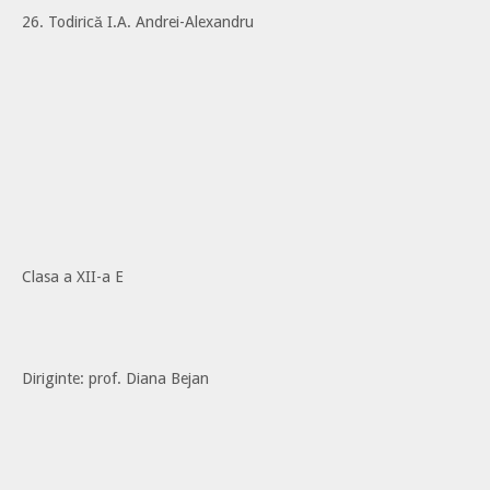
26. Todirică I.A. Andrei-Alexandru
Clasa a XII-a E
Diriginte: prof. Diana Bejan