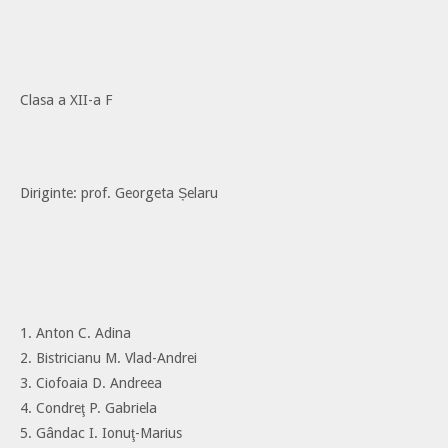
Clasa a XII-a F
Diriginte: prof. Georgeta Șelaru
1. Anton C. Adina
2. Bistricianu M. Vlad-Andrei
3. Ciofoaia D. Andreea
4. Condreţ P. Gabriela
5. Gândac I. Ionuţ-Marius