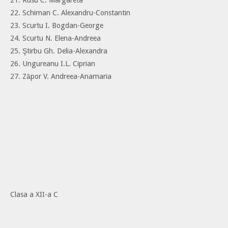
22. Schiman C. Alexandru-Constantin
23. Scurtu I. Bogdan-George
24. Scurtu N. Elena-Andreea
25. Ştirbu Gh. Delia-Alexandra
26. Ungureanu I.L. Ciprian
27. Zăpor V. Andreea-Anamaria
Clasa a XII-a C