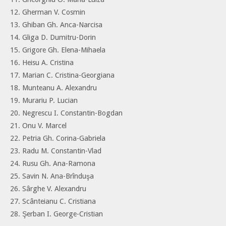
12. Gherman V. Cosmin
13. Ghiban Gh. Anca-Narcisa
14. Gliga D. Dumitru-Dorin
15. Grigore Gh. Elena-Mihaela
16. Heisu A. Cristina
17. Marian C. Cristina-Georgiana
18. Munteanu A. Alexandru
19. Murariu P. Lucian
20. Negrescu I. Constantin-Bogdan
21. Onu V. Marcel
22. Petria Gh. Corina-Gabriela
23. Radu M. Constantin-Vlad
24. Rusu Gh. Ana-Ramona
25. Savin N. Ana-Brînduşa
26. Sârghe V. Alexandru
27. Scânteianu C. Cristiana
28. Şerban I. George-Cristian