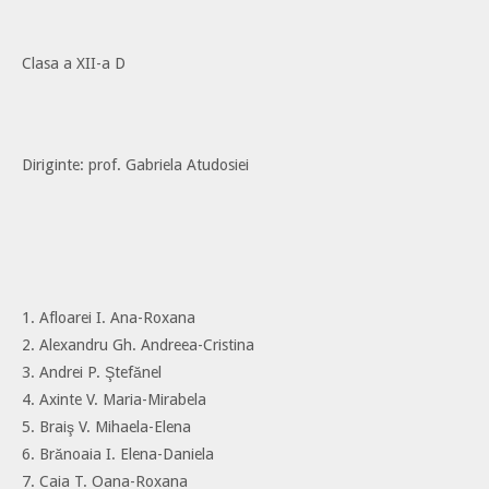
Clasa a XII-a D
Diriginte: prof. Gabriela Atudosiei
1. Afloarei I. Ana-Roxana
2. Alexandru Gh. Andreea-Cristina
3. Andrei P. Ştefănel
4. Axinte V. Maria-Mirabela
5. Braiş V. Mihaela-Elena
6. Brănoaia I. Elena-Daniela
7. Caia T. Oana-Roxana