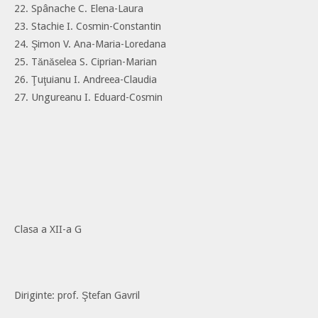
22. Spânache C. Elena-Laura
23. Stachie I. Cosmin-Constantin
24. Şimon V. Ana-Maria-Loredana
25. Tănăselea S. Ciprian-Marian
26. Ţuţuianu I. Andreea-Claudia
27. Ungureanu I. Eduard-Cosmin
Clasa a XII-a G
Diriginte: prof. Ştefan Gavril