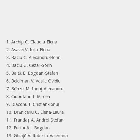
1. Archip C. Claudia-Elena
2. Asavei V. Iulia-Elena
3. Baciu C. Alexandru-Florin
4. Baciu G. Cezar-Sorin
5. Baltă E. Bogdan-Ştefan
6. Beldiman V. Vasile-Ovidiu
7. Brînzei M. Ionuţ-Alexandru
8. Ciubotariu I. Mircea
9. Diaconu I. Cristian-Ionuţ
10. Drăniceriu C. Elena-Laura
11. Frandaş A. Andrei-Ştefan
12. Furtună J. Bogdan
13. Ghiaţă V. Roberta-Valentina