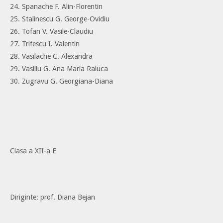
24. Spanache F. Alin-Florentin
25. Stalinescu G. George-Ovidiu
26. Tofan V. Vasile-Claudiu
27. Trifescu I. Valentin
28. Vasilache C. Alexandra
29. Vasiliu G. Ana Maria Raluca
30. Zugravu G. Georgiana-Diana
Clasa a XII-a E
Diriginte: prof. Diana Bejan