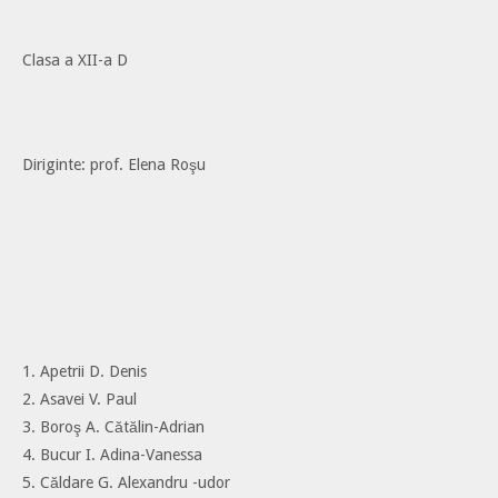
Clasa a XII-a D
Diriginte: prof. Elena Roşu
1. Apetrii D. Denis
2. Asavei V. Paul
3. Boroş A. Cătălin-Adrian
4. Bucur I. Adina-Vanessa
5. Căldare G. Alexandru -udor