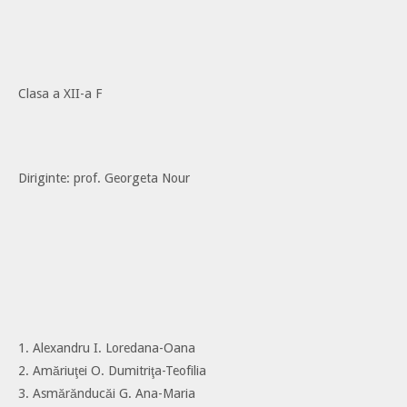
Clasa a XII-a F
Diriginte: prof. Georgeta Nour
1. Alexandru I. Loredana-Oana
2. Amăriuţei O. Dumitriţa-Teofilia
3. Asmărănducăi G. Ana-Maria