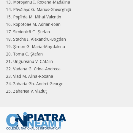
13. Moroşanu I. Roxana-Mădălina
14. Păvălaşc G. Marius-Gheorghiţă
15. Popîrda M. Mihai-Valentin
16. Ropotoae M. Adrian-Ioan
17. Simionică C. Ştefan
18. Stache I. Alexandru-Bogdan
19. Şimon G. Maria-Magdalena
20. Toma C. Ştefan
21. Ungureanu V. Cătălin
22. Vadana G. Crina-Andreea
23. Vlad M. Alina-Roxana
24. Zaharia Gh. Andrei-George
25. Zahariea V. Vlăduţ