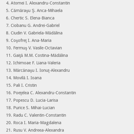
4. Atomei I. Alexandru-Constantin
5. Cămăraşu Ş. Anca-Mihaela
6. Chertic S. Elena-Bianca
7. Ciobanu G. Andrei-Gabriel
8. Ciudin V. Gabriela-Mădălina
9. Coşofreţ I. Ana-Maria
10. Fermuş V. Vasile-Octavian
11. Gaiţă M.M. Costina-Mădălina
12. Ichimoae F. Liana-Valeria
13. Mărcănaşu I. Ionuţ-Alexandru
14. Movilă I. Ioana
15. Pali I. Cristin
16. Poeţelea C. Alexandru-Constantin
17. Popescu D. Lucia-Larisa
18. Purice S. Mihai-Lucian
19. Radu C. Valentin-Constantin
20. Roca I. Maria-Magdalena
21. Rusu V. Andreea-Alexandra