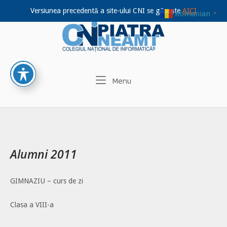
Versiunea precedentă a site-ului CNI se găsește
AICI
Romanian
▼
Home
Skip
to
content
Menu
Menu
Alumni 2011
GIMNAZIU – curs de zi
Clasa a VIII-a