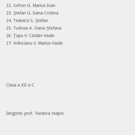
22. Sofron G. Marius-Ioan
23. Ştefan G. Dana-Cristina
24. Tiubeică S. Ştefan
25. Tudosia A. Oana-Ştefana
26. Ţupu V. Cătălin-Vasile
27. Vrâncianu V. Marius-Vasile
Clasa a XII-a C
Diriginte: prof. Teodora Hulpoi