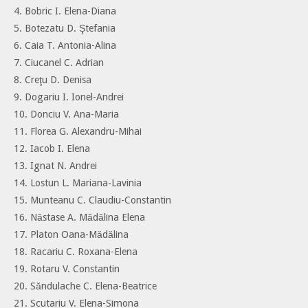
4. Bobric I. Elena-Diana
5. Botezatu D. Ştefania
6. Caia T. Antonia-Alina
7. Ciucanel C. Adrian
8. Creţu D. Denisa
9. Dogariu I. Ionel-Andrei
10. Donciu V. Ana-Maria
11. Florea G. Alexandru-Mihai
12. Iacob I. Elena
13. Ignat N. Andrei
14. Lostun L. Mariana-Lavinia
15. Munteanu C. Claudiu-Constantin
16. Năstase A. Mădălina Elena
17. Platon Oana-Mădălina
18. Racariu C. Roxana-Elena
19. Rotaru V. Constantin
20. Săndulache C. Elena-Beatrice
21. Scutariu V. Elena-Simona