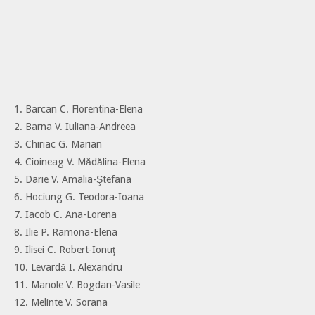
1. Barcan C. Florentina-Elena
2. Barna V. Iuliana-Andreea
3. Chiriac G. Marian
4. Cioineag V. Mădălina-Elena
5. Darie V. Amalia-Ştefana
6. Hociung G. Teodora-Ioana
7. Iacob C. Ana-Lorena
8. Ilie P. Ramona-Elena
9. Ilisei C. Robert-Ionuţ
10. Levardă I. Alexandru
11. Manole V. Bogdan-Vasile
12. Melinte V. Sorana