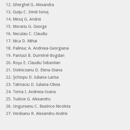
12. Gherghel G. Alexandra
13. Guiţu C. Irinel-Ionuţ
14. Minuţ G. Andrei
15. Morariu G. George
16. Neculau C. Claudiu
17. Nica D. Mihai
18. Paliniuc A. Andreea-Georgiana
19. Pantazi B. Dumitrel-Bogdan
20. Roşu E. Claudiu Sebastian
21. Stolniceanu D. Elena-Diana
22. Şchiopu D. Iuliana-Larisa
23. Talmaciu D. Iuliana-Olivia
24. Toma I. Andreea-Ioana
25. Tudose G. Alexandru
26. Ungureanu C. Beatrice-Nicoleta
27. Verdeanu R. Alexandru-Andrei