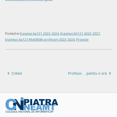
Posted in
Erasmus ka121 2023-2024
,
Erasmus KA121 2023-2027
,
Erasmus-ka121 Mobilități profesori 2023-2024
,
Proiecte
Post
Criterii
Profesor… pentru o oră
navigation