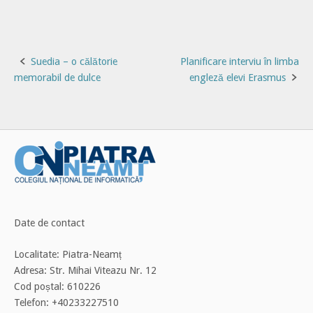
Post
Suedia – o călătorie
Planificare interviu în limba
memorabil de dulce
engleză elevi Erasmus
navigation
Date de contact
Localitate: Piatra-Neamț
Adresa: Str. Mihai Viteazu Nr. 12
Cod poștal: 610226
Telefon: +40233227510