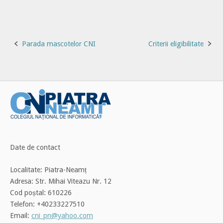
Post
Parada mascotelor CNI
Criterii eligibilitate
navigation
Date de contact
Localitate: Piatra-Neamț
Adresa: Str. Mihai Viteazu Nr. 12
Cod poștal: 610226
Telefon: +40233227510
Email:
cni_pn@yahoo.com