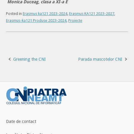
Monica Duceag, clasa a XI-a E
Posted in
Erasmus ka121 2023-2024
,
Erasmus KA121 2023-2027
,
Erasmus-ka121 Produse 2023-2024
,
Proiecte
Post
Greening the CNI
Parada mascotelor CNI
navigation
Date de contact