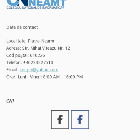
Date de contact
Localitate: Piatra-Neamț
Adresa: Str. Mihai Viteazu Nr. 12
Cod poștal: 610226
Telefon: +40233227510
Email:
cni_pn@yahoo.com
Orar: Luni - Vineri: 8:00 AM - 16:00 PM
CNI