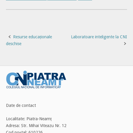
Post
Resurse educaționale
Laboratoare inteligente la CNI
deschise
navigation
Date de contact
Localitate: Piatra-Neamț
Adresa: Str. Mihai Viteazu Nr. 12
Cod poștal: 610226