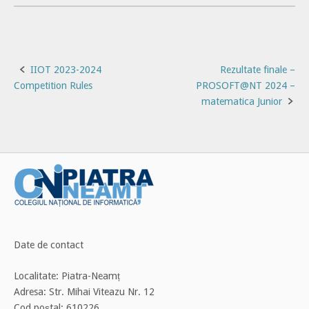
Post
IIOT 2023-2024
Rezultate finale –
Competition Rules
PROSOFT@NT 2024 –
navigation
matematica Junior
Date de contact
Localitate: Piatra-Neamț
Adresa: Str. Mihai Viteazu Nr. 12
Cod poștal: 610226