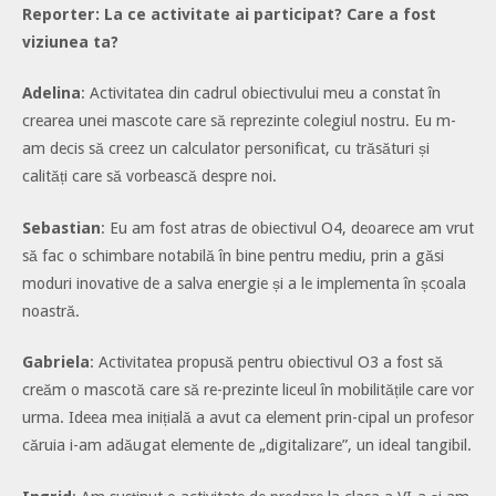
Reporter: La ce activitate ai participat? Care a fost
viziunea ta?
Adelina
: Activitatea din cadrul obiectivului meu a constat în
crearea unei mascote care să reprezinte colegiul nostru. Eu m-
am decis să creez un calculator personificat, cu trăsături și
calități care să vorbească despre noi.
Sebastian
: Eu am fost atras de obiectivul O4, deoarece am vrut
să fac o schimbare notabilă în bine pentru mediu, prin a găsi
moduri inovative de a salva energie și a le implementa în școala
noastră.
Gabriela
: Activitatea propusă pentru obiectivul O3 a fost să
creăm o mascotă care să re-prezinte liceul în mobilitățile care vor
urma. Ideea mea inițială a avut ca element prin-cipal un profesor
căruia i-am adăugat elemente de „digitalizare”, un ideal tangibil.