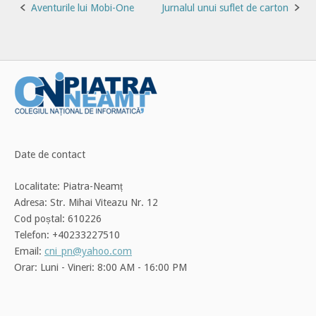
Post
Aventurile lui Mobi-One
Jurnalul unui suflet de carton
navigation
Date de contact
Localitate: Piatra-Neamț
Adresa: Str. Mihai Viteazu Nr. 12
Cod poștal: 610226
Telefon: +40233227510
Email:
cni_pn@yahoo.com
Orar: Luni - Vineri: 8:00 AM - 16:00 PM