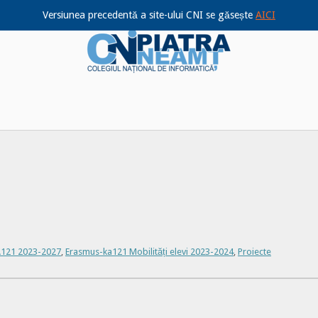
Versiunea precedentă a site-ului CNI se găsește
AICI
Home
A121 2023-2027
,
Erasmus-ka121 Mobilități elevi 2023-2024
,
Proiecte