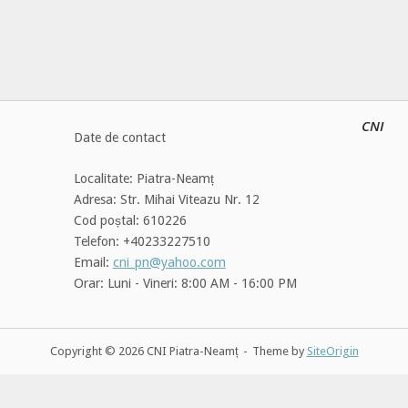
CNI
Date de contact
Localitate: Piatra-Neamț
Adresa: Str. Mihai Viteazu Nr. 12
Cod poștal: 610226
Telefon: +40233227510
Email:
cni_pn@yahoo.com
Orar: Luni - Vineri: 8:00 AM - 16:00 PM
Copyright © 2026 CNI Piatra-Neamț
Theme by
SiteOrigin