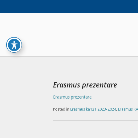
Skip
to
content
Erasmus prezentare
Erasmus prezentare
Posted in
Erasmus ka121 2023-2024
,
Erasmus K