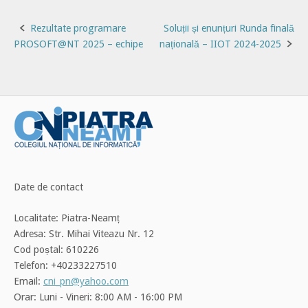
Post
Rezultate programare
Soluții și enunțuri Runda finală
PROSOFT@NT 2025 – echipe
națională – IIOT 2024-2025
navigation
Date de contact
Localitate: Piatra-Neamț
Adresa: Str. Mihai Viteazu Nr. 12
Cod poștal: 610226
Telefon: +40233227510
Email:
cni_pn@yahoo.com
Orar: Luni - Vineri: 8:00 AM - 16:00 PM