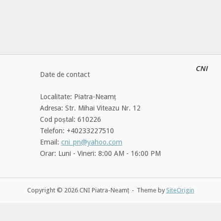
CNI
Date de contact
Localitate: Piatra-Neamț
Adresa: Str. Mihai Viteazu Nr. 12
Cod poștal: 610226
Telefon: +40233227510
Email:
cni_pn@yahoo.com
Orar: Luni - Vineri: 8:00 AM - 16:00 PM
Copyright © 2026 CNI Piatra-Neamț
Theme by
SiteOrigin