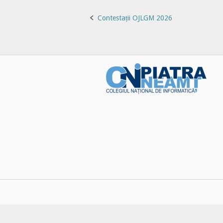
Post
Contestații OJLGM 2026
navigation