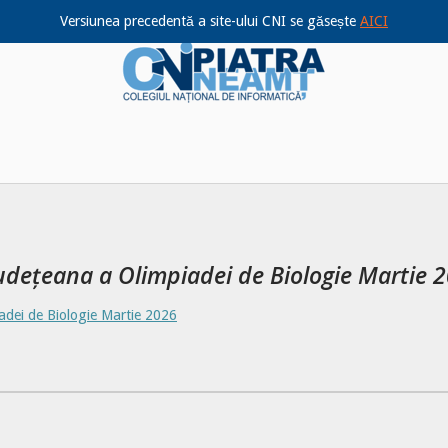
Versiunea precedentă a site-ului CNI se găsește
AICI
Home
județeana a Olimpiadei de Biologie Martie 
iadei de Biologie Martie 2026