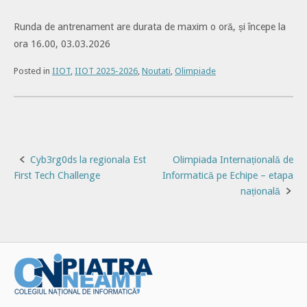
Runda de antrenament are durata de maxim o oră, și începe la
ora 16.00, 03.03.2026
Posted in
IIOT
,
IIOT 2025-2026
,
Noutati
,
Olimpiade
Post
Cyb3rg0ds la regionala Est
Olimpiada Internațională de
First Tech Challenge
Informatică pe Echipe – etapa
navigation
națională