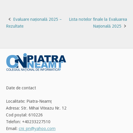
Post
Evaluare națională 2025 –
Lista notelor finale la Evaluarea
Rezultate
Națională 2025
navigation
Date de contact
Localitate: Piatra-Neamț
Adresa: Str. Mihai Viteazu Nr. 12
Cod poștal: 610226
Telefon: +40233227510
Email:
cni_pn@yahoo.com