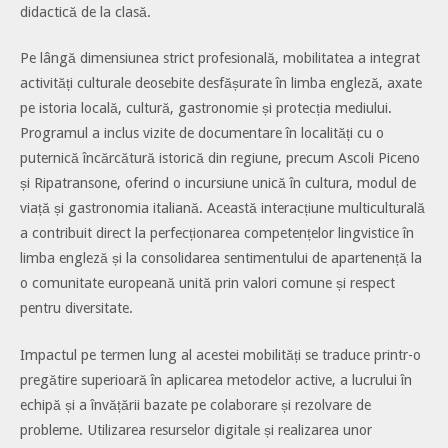
didactică de la clasă.
Pe lângă dimensiunea strict profesională, mobilitatea a integrat
activități culturale deosebite desfășurate în limba engleză, axate
pe istoria locală, cultură, gastronomie și protecția mediului.
Programul a inclus vizite de documentare în localități cu o
puternică încărcătură istorică din regiune, precum Ascoli Piceno
și Ripatransone, oferind o incursiune unică în cultura, modul de
viață și gastronomia italiană. Această interacțiune multiculturală
a contribuit direct la perfecționarea competențelor lingvistice în
limba engleză și la consolidarea sentimentului de apartenență la
o comunitate europeană unită prin valori comune și respect
pentru diversitate.
Impactul pe termen lung al acestei mobilități se traduce printr-o
pregătire superioară în aplicarea metodelor active, a lucrului în
echipă și a învățării bazate pe colaborare și rezolvare de
probleme. Utilizarea resurselor digitale și realizarea unor