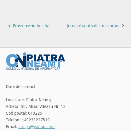
Post
Erasmus+ în Austria
Jurnalul unui suflet de carton
navigation
Date de contact
Localitate: Piatra-Neamț
Adresa: Str. Mihai Viteazu Nr. 12
Cod poștal: 610226
Telefon: +40233227510
Email:
cni_pn@yahoo.com