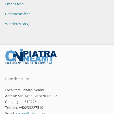
Entries feed
Comments feed
WordPress.org
Date de contact
Localitate: Piatra-Neamț
Adresa: Str. Mihai Viteazu Nr. 12
Cod poștal: 610226
Telefon: +40233227510
Email:
cni_pn@yahoo.com