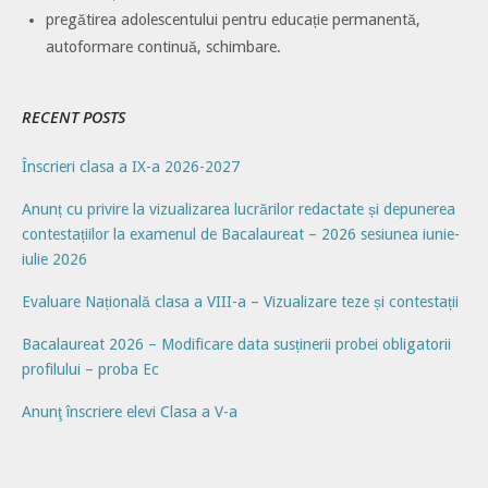
pregătirea adolescentului pentru educație permanentă,
autoformare continuă, schimbare.
RECENT POSTS
Înscrieri clasa a IX-a 2026-2027
Anunț cu privire la vizualizarea lucrărilor redactate și depunerea
contestațiilor la examenul de Bacalaureat – 2026 sesiunea iunie-
iulie 2026
Evaluare Națională clasa a VIII-a – Vizualizare teze și contestații
Bacalaureat 2026 – Modificare data susținerii probei obligatorii
profilului – proba Ec
Anunţ înscriere elevi Clasa a V-a