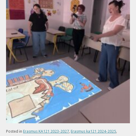
Posted in
Erasmus KA121 2023-2027
,
Erasmus ka121 2024-2025
,