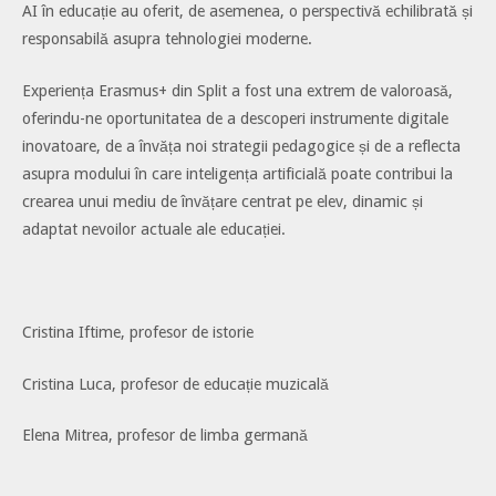
AI în educație au oferit, de asemenea, o perspectivă echilibrată și
responsabilă asupra tehnologiei moderne.
Experiența Erasmus+ din Split a fost una extrem de valoroasă,
oferindu-ne oportunitatea de a descoperi instrumente digitale
inovatoare, de a învăța noi strategii pedagogice și de a reflecta
asupra modului în care inteligența artificială poate contribui la
crearea unui mediu de învățare centrat pe elev, dinamic și
adaptat nevoilor actuale ale educației.
Cristina Iftime, profesor de istorie
Cristina Luca, profesor de educație muzicală
Elena Mitrea, profesor de limba germană