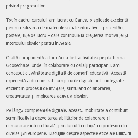
privind progresul lor.
Tot în cadrul cursului, am lucrat cu Canva, o aplicație excelentă
pentru realizarea de materiale vizuale educative – prezentări,
postere, fișe de lucru – care contribuie la creșterea motivației și
interesului elevilor pentru învățare.
O altă componentă a formării a fost activitatea pe platforma
Goosechase, unde, în colaborare cu ceilalți participanți, am
conceput o „vânătoare digitală de comori” educativă. Această
experiență a demonstrat cum jocurile digitale pot fi integrate
eficient în procesul de învățare, stimulând colaborarea,
creativitatea și implicarea activă a elevilor.
Pe lângă competențele digitale, această mobilitate a contribuit
semnificativ la dezvoltarea abilităților de colaborare și
comunicare interculturală, prin lucrul în echipă cu profesori din
diverse țări europene. Discuțiile despre aspectele etice ale utilizării