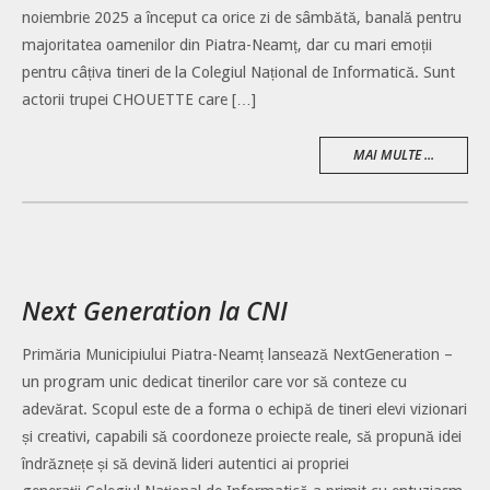
noiembrie 2025 a început ca orice zi de sâmbătă, banală pentru
majoritatea oamenilor din Piatra-Neamț, dar cu mari emoții
pentru câțiva tineri de la Colegiul Național de Informatică. Sunt
actorii trupei CHOUETTE care […]
MAI MULTE ...
Next Generation la CNI
Primăria Municipiului Piatra-Neamț lansează NextGeneration –
un program unic dedicat tinerilor care vor să conteze cu
adevărat. Scopul este de a forma o echipă de tineri elevi vizionari
și creativi, capabili să coordoneze proiecte reale, să propună idei
îndrăznețe și să devină lideri autentici ai propriei