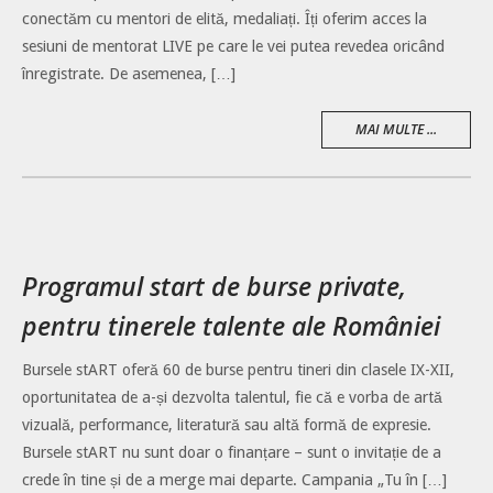
conectăm cu mentori de elită, medaliați. Îți oferim acces la
sesiuni de mentorat LIVE pe care le vei putea revedea oricând
înregistrate. De asemenea, […]
MAI MULTE ...
Programul start de burse private,
pentru tinerele talente ale României
Bursele stART oferă 60 de burse pentru tineri din clasele IX-XII,
oportunitatea de a-și dezvolta talentul, fie că e vorba de artă
vizuală, performance, literatură sau altă formă de expresie.
Bursele stART nu sunt doar o finanțare – sunt o invitație de a
crede în tine și de a merge mai departe. Campania „Tu în […]