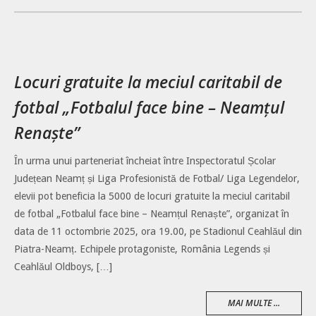
Locuri gratuite la meciul caritabil de
fotbal „Fotbalul face bine – Neamțul
Renaște”
În urma unui parteneriat încheiat între Inspectoratul Școlar
Județean Neamț și Liga Profesionistă de Fotbal/ Liga Legendelor,
elevii pot beneficia la 5000 de locuri gratuite la meciul caritabil
de fotbal „Fotbalul face bine – Neamțul Renaște”, organizat în
data de 11 octombrie 2025, ora 19.00, pe Stadionul Ceahlăul din
Piatra-Neamț. Echipele protagoniste, România Legends și
Ceahlăul Oldboys, […]
MAI MULTE ...