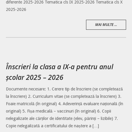
diferente 2025-2026 Tematica cls IX 2025-2026 Tematica cls X
2025-2026
MAI MULTE ...
Înscrieri la clasa a IX-a pentru anul
școlar 2025 – 2026
Documente necesare: 1. Cerere tip de înscriere (se completează
la înscriere) 2. Curriculum vitae (se completează la înscriere) 3.
Foaie matricolă (în original) 4. Adeverință evaluare națională (în
original) 5. Fișa medicală – vaccinuri (în original) 6. Copii
nelegalizate ale cărților de identitate (elev, părinți – lizibile) 7.
Copie nelegalizată a certificatului de naștere a […]