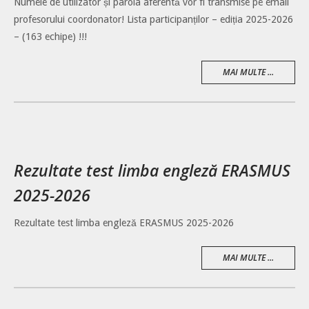
Numele de utilizator și parola aferentă vor fi transmise pe email
profesorului coordonator! Lista participanților – ediția 2025-2026
– (163 echipe) !!!
MAI MULTE ...
Rezultate test limba engleză ERASMUS
2025-2026
Rezultate test limba engleză ERASMUS 2025-2026
MAI MULTE ...