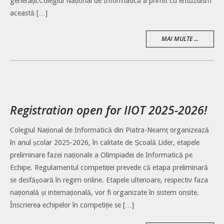
generații.Colegiul Național de Informatică a primit cu entuziasm
această […]
MAI MULTE ...
Registration open for IIOT 2025-2026!
Colegiul Național de Informatică din Piatra-Neamț organizează
în anul școlar 2025-2026, în calitate de Școală Lider, etapele
preliminare fazei naționale a Olimpiadei de Informatică pe
Echipe. Regulamentul competiției prevede că etapa preliminară
se desfășoară în regim online. Etapele ulterioare, respectiv faza
națională și internațională, vor fi organizate în sistem onsite.
Înscrierea echipelor în competiție se […]