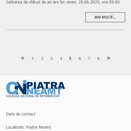
Serbarea de sfârșit de an are loc vineri, 20.06.2025, ora 09.00
MAI MULTE ...
Posts
1
2
3
4
5
6
7
8
navigation
Date de contact
Localitate: Piatra-Neamț