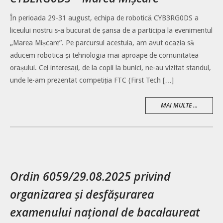
În perioada 29-31 august, echipa de robotică CYB3RG0DS a
liceului nostru s-a bucurat de șansa de a participa la evenimentul
„Marea Mișcare”. Pe parcursul acestuia, am avut ocazia să
aducem robotica și tehnologia mai aproape de comunitatea
orașului. Cei interesați, de la copii la bunici, ne-au vizitat standul,
unde le-am prezentat competiția FTC (First Tech […]
MAI MULTE ...
Ordin 6059/29.08.2025 privind
organizarea și desfășurarea
examenului național de bacalaureat