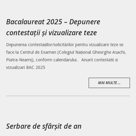
Bacalaureat 2025 – Depunere
contestații și vizualizare teze
Depunerea contestațiilor/solicitărilor pentru vizualizare teze se
face la Centrul de Examen (Colegiul Național Gheorghe Asachi,
Piatra-Neamț), conform calendarului. Anunt contestatii si
vizualizari BAC 2025
MAI MULTE ...
Serbare de sfârșit de an