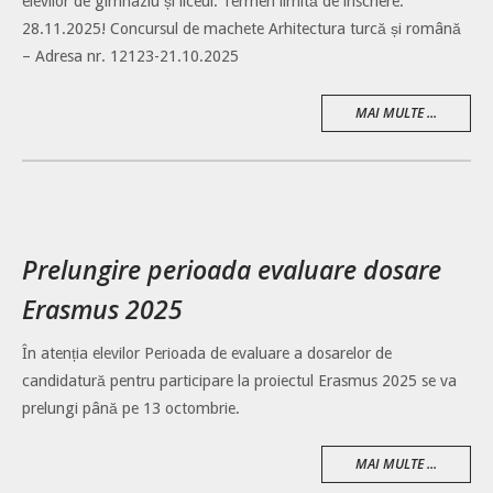
elevilor de gimnaziu și liceul. Termen limită de înscriere:
28.11.2025! Concursul de machete Arhitectura turcă și română
– Adresa nr. 12123-21.10.2025
MAI MULTE ...
Prelungire perioada evaluare dosare
Erasmus 2025
În atenția elevilor Perioada de evaluare a dosarelor de
candidatură pentru participare la proiectul Erasmus 2025 se va
prelungi până pe 13 octombrie.
MAI MULTE ...